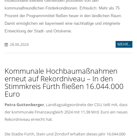
insbesondere kleinere Gemeinden profitieren von den
kommunalfreundlichen Förderkonditionen. Erfreulich: Mehr als 75
Prozent der Programmmittel fließen heuer in den ländlichen Raum.
Damit ermöglichen wir bayernweit eine nachhaltige und integrierte
Entwicklung der Stadt- und Ortskerne.
MEHR...
28.06.2024
Kommunale Hochbaumaßnahmen
erneut auf Rekordniveau – In den
Stimmkreis Fürth fließen 16.044.000
Euro
Petra Guttenberger
, Landtagsabgeordnete der CSU, teilt mit, dass
der kommunale Finanzausgleich 2024 mit 11,38 Mrd. Euro ein neues
Rekordniveau erreicht hat.
Die Städte Fürth, Stein und Zirndorf erhalten dieses Jahr 16.044.000