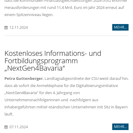
dass die kommunalen Finanzausgleichsleistungen 2024 trotz enormer
Herausforderungen mit rund 11,4 Mrd. Euro im Jahr 2024 erneut auf
einem Spitzenniveau liegen.
MEHR...
12.11.2024
Kostenloses Informations- und
Fortbildungsprogramm
NextGen4Bavaria“
Petra Guttenberger
, Landtagsabgeordnete der CSU weist darauf hin,
dass ab sofort die Anmeldephase für die Digitalisierungsinitiative
NextGen4Bavaria“ für den 4. Jahrgang von
Unternehmensnachfolgerinnen und -nachfolgern aus
inhabergeführten mittel¬ständischen Unternehmen mit Sitz in Bayern
läuft.
MEHR...
07.11.2024