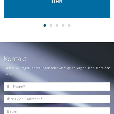
UHR
Kontakt
Haben Sie Fragen, Anregungen oder wichtige Anliegen? Dann schreiben
Sie mir!