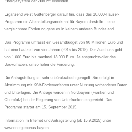
Energiesystem der Zukunft einbinden.
Ergänzend weist Guttenberger darauf hin, dass das 10.000-Häuser-
Programm ein Alleinstellungsmerkmal für Bayern darstelle – eine
vergleichbare Förderung gebe es in keinem anderen Bundesland.
Das Programm umfasst ein Gesamtbudget von 90 Millionen Euro und
hat eine Laufzeit von vier Jahren (2015 bis 2018). Der Zuschuss geht
von 1.000 Euro bis maximal 18.000 Euro. Je anspruchsvoller das
Bauvorhaben, umso höher die Förderung.
Die Antragstellung ist sehr unbürokratisch geregelt. Sie erfolgt in
Abstimmung mit KfW-Förderverfahren unter Nutzung vorhandener Daten
und Unterlagen. Die Anträge werden in Nordbayern (Franken und
Oberpfalz) bei der Regierung von Unterfranken eingereicht. Das
Programm startet am 15. September 2015.
Information im Internet und Antragstellung (ab 15.9.2015) unter
www.energiebonus.bayern