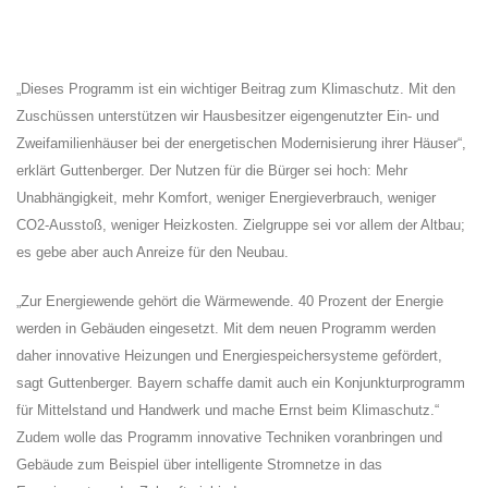
Dieses Programm ist ein wichtiger Beitrag zum Klimaschutz. Mit den
Zuschüssen unterstützen wir Hausbesitzer eigengenutzter Ein- und
Zweifamilienhäuser bei der energetischen Modernisierung ihrer Häuser“,
erklärt Guttenberger. Der Nutzen für die Bürger sei hoch: Mehr
Unabhängigkeit, mehr Komfort, weniger Energieverbrauch, weniger
CO2-Ausstoß, weniger Heizkosten. Zielgruppe sei vor allem der Altbau;
es gebe aber auch Anreize für den Neubau.
Zur Energiewende gehört die Wärmewende. 40 Prozent der Energie
werden in Gebäuden eingesetzt. Mit dem neuen Programm werden
daher innovative Heizungen und Energiespeichersysteme gefördert,
sagt Guttenberger. Bayern schaffe damit auch ein Konjunkturprogramm
für Mittelstand und Handwerk und mache Ernst beim Klimaschutz.“
Zudem wolle das Programm innovative Techniken voranbringen und
Gebäude zum Beispiel über intelligente Stromnetze in das