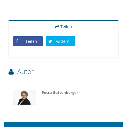
Teilen
Teilen
Twittern
Autor
Petra Guttenberger