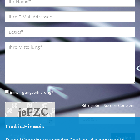
Einwilligungserklärung
*
Bitte geben Sie den Code ein:
Cookie-Hinweis
* Pflichtfeld