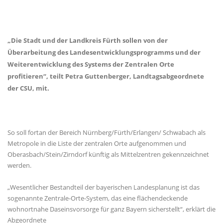
Die Stadt und der Landkreis Fürth sollen von der
Überarbeitung des Landesentwicklungsprogramms und der
Weiterentwicklung des Systems der Zentralen Orte
profitieren“, teilt Petra Guttenberger, Landtagsabgeordnete
der CSU, mit.
So soll fortan der Bereich Nürnberg/Fürth/Erlangen/ Schwabach als
Metropole in die Liste der zentralen Orte aufgenommen und
Oberasbach/Stein/Zirndorf künftig als Mittelzentren gekennzeichnet
werden.
Wesentlicher Bestandteil der bayerischen Landesplanung ist das
sogenannte Zentrale-Orte-System, das eine flächendeckende
wohnortnahe Daseinsvorsorge für ganz Bayern sicherstellt“, erklärt die
Abgeordnete