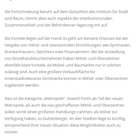
Die Fortschreibung beruht auf dem Gutachten des Instituts für Stadt
und Raum, nimmt aber auch Aspekte der interkommunalen
Zusammenarbeit und der Behördenver¬lagerung mit auf.
Die Vorteile liegen auf der Hand: Es geht um bessere Chancen bei der
Vergabe von mittel- und oberzentralen Einrichtungen, wie Gymnasien,
Krankenhäusern, Gerichten oder Finanzämtern. Bei der Ansiedlung
von Einzelhandelsunternehmen haben Mittel- und Oberzentren
ebenfalls klare Vorteile, da Möbel- und Baumärkte nur in solchen
zulässig sind. Auch eine größere Verkaufsfläche für
innenstadtrelevante Sortimente können in Mittel- oder Oberzentren
zugelassen werden.
Neu ist die Kategorie „Metropole“. Sowohl Fürth als Teil der neuen
Metropole, als auch die neu geschaffenen Mittel- und Oberzentren
sollen somit einen größeren Handlungs¬rahmen, als bisher zur
Verfügung haben, so Guttenberger. An den Städten liege es künftig,
entsprechend ihrer neuen Situation diese Möglichkeiten auch zu
nutzen.