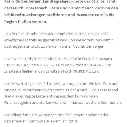
Petra Guttenberger
, Landtagsabgeordnete der CSU, teilt mit,
dass Fürth, Oberasbach, Stein und Zirndorf auch 2020 von den
Schlüsselzuweisungen profitieren und 76.886.596 Euro in die
Region fließen werden.
Ich freue mich sehr, dass der Stimmkreis Fürth auch 2020 mit
erheblichen Mitteln ausgestattet wird und die Kommunen damit
bestmöglich unterstützt werden können“, so Guttenberger.
Im Einzelnen erhält die Stadt Fürth 68.232.836 Euro, Oberasbach
5.017.136 Euro, Stein 2.582.376 Euro und Zirndorf 1.054.248 Euro.
Zusätzlich fließen in den Landkreis Fürth 19.403.412 Euro.
Landesweit steigen die Schlüsselzuweisungen um 150 Mio. Euro auf
eine neue Rekordmarke von erstmals über 4 Mrd. Euro. Diese Mittel
sind die wichtigste Einzelleistung aus dem kommunalen
Finanzausgleich und stärken vor allem finanzschwächere Kommunen.
Grundlage für die Zuweisungen sind die Steuereinnahmen der
betreffenden Kommune aus dem Jahr 2018.