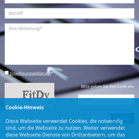
Einwilligungserklärung
*
Bitte geben Sie den Code ein:
Cookie-Hinweis
* Pflichtfeld
Diese Webseite verwendet Cookies, die notwendig
sind, um die Webseite zu nutzen. Weiter verwendet
diese Webseite Dienste von Drittanbietern, um das