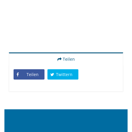
Teilen
Teilen
Twittern