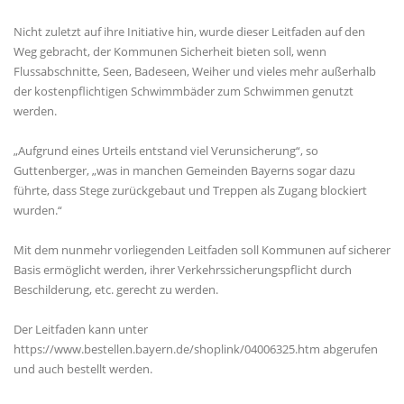
Nicht zuletzt auf ihre Initiative hin, wurde dieser Leitfaden auf den
Weg gebracht, der Kommunen Sicherheit bieten soll, wenn
Flussabschnitte, Seen, Badeseen, Weiher und vieles mehr außerhalb
der kostenpflichtigen Schwimmbäder zum Schwimmen genutzt
werden.
Aufgrund eines Urteils entstand viel Verunsicherung“, so
Guttenberger, „was in manchen Gemeinden Bayerns sogar dazu
führte, dass Stege zurückgebaut und Treppen als Zugang blockiert
wurden.“
Mit dem nunmehr vorliegenden Leitfaden soll Kommunen auf sicherer
Basis ermöglicht werden, ihrer Verkehrssicherungspflicht durch
Beschilderung, etc. gerecht zu werden.
Der Leitfaden kann unter
https://www.bestellen.bayern.de/shoplink/04006325.htm abgerufen
und auch bestellt werden.