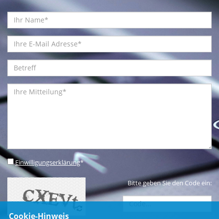
Einwilligungserklärung
*
Bitte geben Sie den Code ein:
Cookie-Hinweis