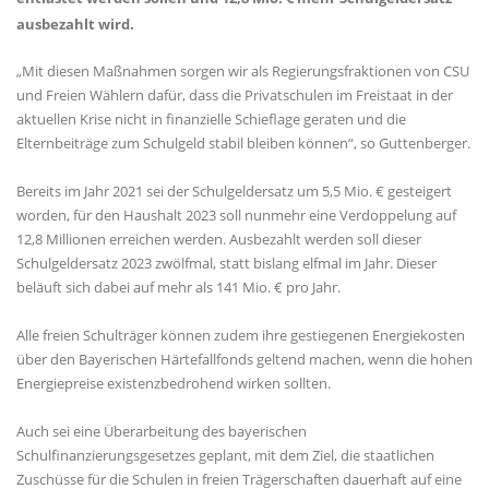
ausbezahlt wird.
Mit diesen Maßnahmen sorgen wir als Regierungsfraktionen von CSU
und Freien Wählern dafür, dass die Privatschulen im Freistaat in der
aktuellen Krise nicht in finanzielle Schieflage geraten und die
Elternbeiträge zum Schulgeld stabil bleiben können“, so Guttenberger.
Bereits im Jahr 2021 sei der Schulgeldersatz um 5,5 Mio. € gesteigert
worden, für den Haushalt 2023 soll nunmehr eine Verdoppelung auf
12,8 Millionen erreichen werden. Ausbezahlt werden soll dieser
Schulgeldersatz 2023 zwölfmal, statt bislang elfmal im Jahr. Dieser
beläuft sich dabei auf mehr als 141 Mio. € pro Jahr.
Alle freien Schulträger können zudem ihre gestiegenen Energiekosten
über den Bayerischen Härtefallfonds geltend machen, wenn die hohen
Energiepreise existenzbedrohend wirken sollten.
Auch sei eine Überarbeitung des bayerischen
Schulfinanzierungsgesetzes geplant, mit dem Ziel, die staatlichen
Zuschüsse für die Schulen in freien Trägerschaften dauerhaft auf eine