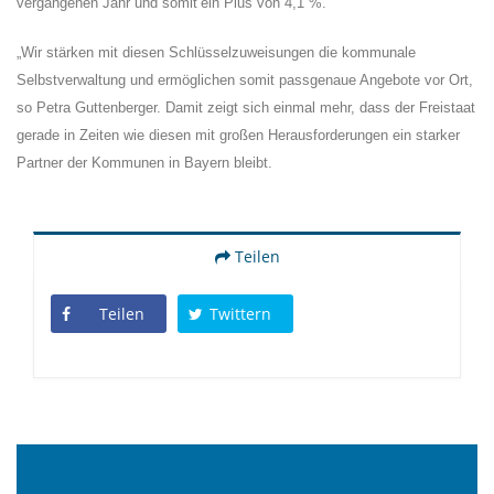
vergangenen Jahr und somit
ein Plus von 4,1 %.
Wir stärken mit diesen Schlüsselzuweisungen die kommunale
Selbstverwaltung und ermöglichen somit passgenaue Angebote vor Ort,
so Petra Guttenberger. Damit zeigt sich einmal mehr, dass der Freistaat
gerade in Zeiten wie diesen mit großen Herausforderungen ein starker
Partner der Kommunen in Bayern bleibt.
Teilen
Teilen
Twittern