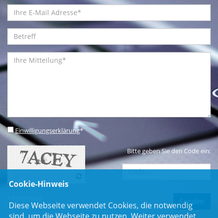
Einwilligungserklärung
*
Bitte geben Sie den Code ein:
Cookie-Hinweis
* Pflichtfeld
Diese Webseite verwendet Cookies, die notwendig
sind, um die Webseite zu nutzen. Weiter verwendet