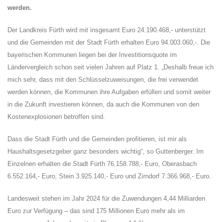
werden.
Der Landkreis Fürth wird mit insgesamt Euro 24.190.468,- unterstützt
und die Gemeinden mit der Stadt Fürth erhalten Euro 94.003.060,-. Die
bayerischen Kommunen liegen bei der Investitionsquote im
Ländervergleich schon seit vielen Jahren auf Platz 1. „Deshalb freue ich
mich sehr, dass mit den Schlüsselzuweisungen, die frei verwendet
werden können, die Kommunen ihre Aufgaben erfüllen und somit weiter
in die Zukunft investieren können, da auch die Kommunen von den
Kostenexplosionen betroffen sind.
Dass die Stadt Fürth und die Gemeinden profitieren, ist mir als
Haushaltsgesetzgeber ganz besonders wichtig“, so Guttenberger. Im
Einzelnen erhalten die Stadt Fürth 76.158.788,- Euro, Oberasbach
6.552.164,- Euro, Stein 3.925.140,- Euro und Zirndorf 7.366.968,- Euro.
Landesweit stehen im Jahr 2024 für die Zuwendungen 4,44 Milliarden
Euro zur Verfügung – das sind 175 Millionen Euro mehr als im