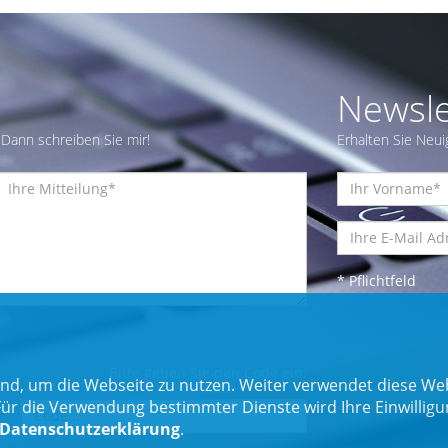
Newsle
Dann schreiben Sie mir!
Erhalten Sie Neui
* Pflichtfeld
Bitte geben Sie den Code ein:
nd, um die Webseite zu nutzen. Weiter verwendet diese Web
 die Verwendung bestimmter Dienste wird Ihre Einwilligung 
Datenschutzerklärung
.