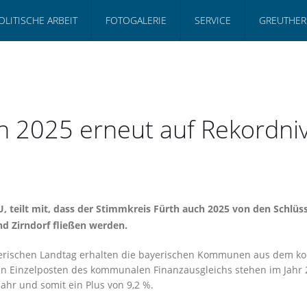
OLITISCHE ARBEIT
FOTOGALERIE
SERVICE
GREUTHER
n 2025 erneut auf Rekordni
, teilt mit, dass der Stimmkreis Fürth auch 2025 von den Schlüs
nd Zirndorf fließen werden.
yerischen Landtag erhalten die bayerischen Kommunen aus dem k
n Einzelposten des kommunalen Finanzausgleichs stehen im Jahr 20
hr und somit ein Plus von 9,2 %.