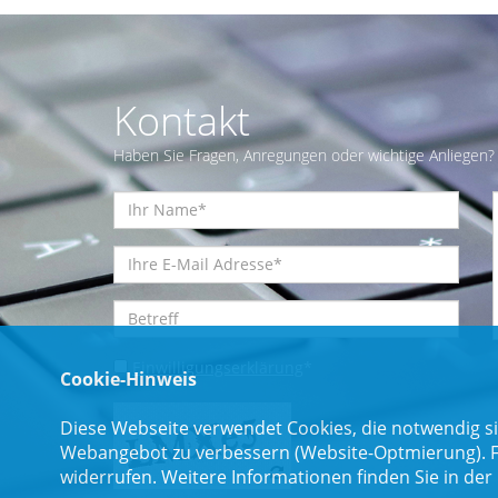
Kontakt
Haben Sie Fragen, Anregungen oder wichtige Anliegen? 
Einwilligungserklärung
*
Cookie-Hinweis
Diese Webseite verwendet Cookies, die notwendig si
Webangebot zu verbessern (Website-Optmierung). Für
widerrufen. Weitere Informationen finden Sie in der