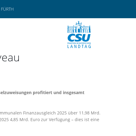
 FÜRTH
veau
selzuweisungen profitiert und insgesamt
ommunalen Finanzausgleich 2025 über 11,98 Mrd.
25 4,85 Mrd. Euro zur Verfügung – dies ist eine