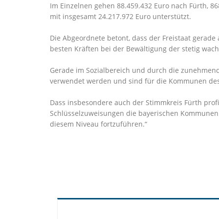
Im Einzelnen gehen 88.459.432 Euro nach Fürth, 86
mit insgesamt 24.217.972 Euro unterstützt.
Die Abgeordnete betont, dass der Freistaat gerade
besten Kräften bei der Bewältigung der stetig wac
Gerade im Sozialbereich und durch die zunehmend
verwendet werden und sind für die Kommunen des
Dass insbesondere auch der Stimmkreis Fürth profit
Schlüsselzuweisungen die bayerischen Kommunen un
diesem Niveau fortzuführen.“