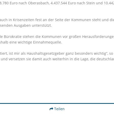
8.780 Euro nach Oberasbach, 4.437.544 Euro nach Stein und 10.442
 auch in Krisenzeiten fest an der Seite der Kommunen steht und d
hsenden Ausgaben unterstützt.
e Bürokratie stehen die Kommunen vor großen Herausforderungen
halb eine wichtige Einnahmequelle.
iert, ist mir als Haushaltsgesetzgeber ganz besonders wichtig“, so
d versetzen sie damit auch weiterhin in die Lage, die deutschlan
Teilen