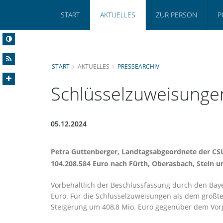
START
AKTUELLES
ZUR PERSON
P
START
AKTUELLES
PRESSEARCHIV
Schlüsselzuweisunge
05.12.2024
Petra Guttenberger
, Landtagsabgeordnete der CSU
104.208.584 Euro nach Fürth, Oberasbach, Stein u
Vorbehaltlich der Beschlussfassung durch den Ba
Euro. Für die Schlüsselzuweisungen als dem größte
Steigerung um 408,8 Mio. Euro gegenüber dem Vorja