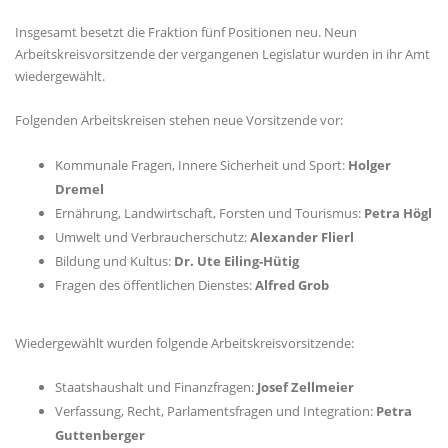
Insgesamt besetzt die Fraktion fünf Positionen neu. Neun
Arbeitskreisvorsitzende der vergangenen Legislatur wurden in ihr Amt
wiedergewählt.
Folgenden Arbeitskreisen stehen neue Vorsitzende vor:
Kommunale Fragen, Innere Sicherheit und Sport:
Holger
Dremel
Ernährung, Landwirtschaft, Forsten und Tourismus:
Petra Högl
Umwelt und Verbraucherschutz:
Alexander Flierl
Bildung und Kultus:
Dr. Ute Eiling-Hütig
Fragen des öffentlichen Dienstes:
Alfred Grob
Wiedergewählt wurden folgende Arbeitskreisvorsitzende:
Staatshaushalt und Finanzfragen:
Josef Zellmeier
Verfassung, Recht, Parlamentsfragen und Integration:
Petra
Guttenberger