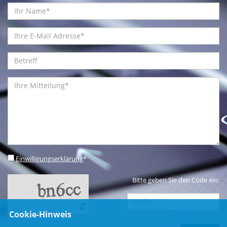
Einwilligungserklärung
*
Bitte geben Sie den Code ein:
Cookie-Hinweis