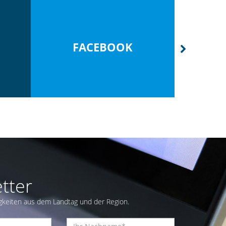
FACEBOOK
GREU
tter
gkeiten aus dem Landtag und der Region.