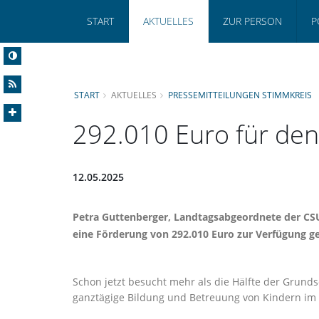
START
AKTUELLES
ZUR PERSON
P
START
AKTUELLES
PRESSEMITTEILUNGEN STIMMKREIS
292.010 Euro für den
12.05.2025
Petra Guttenberger
, Landtagsabgeordnete der CSU
eine Förderung von 292.010 Euro zur Verfügung ges
Schon jetzt besucht mehr als die Hälfte der Grund
ganztägige Bildung und Betreuung von Kindern im G