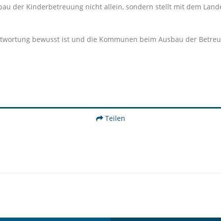
au der Kinderbetreuung nicht allein, sondern stellt mit dem La
antwortung bewusst ist und die Kommunen beim Ausbau der Betreuu
Teilen