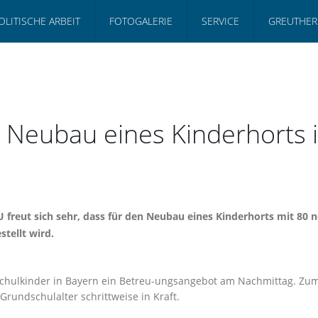
OLITISCHE ARBEIT
FOTOGALERIE
SERVICE
GREUTHER
 Neubau eines Kinderhorts i
 freut sich sehr, dass für den Neubau eines Kinderhorts mit 80
tellt wird.
schulkinder in Bayern ein Betreu-ungsangebot am Nachmittag. Zum
rundschulalter schrittweise in Kraft.