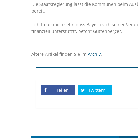
Die Staatsregierung lässt die Kommunen beim Ausb
bereit.
Ich freue mich sehr, dass Bayern sich seiner Ver
finanziell unterstützt“, betont Guttenberger.
Ältere Artikel finden Sie im
Archiv
.
Teilen
Twittern