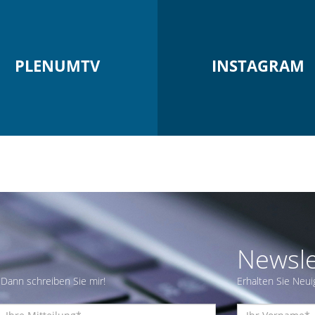
PLENUMTV
INSTAGRAM
Newsle
Dann schreiben Sie mir!
Erhalten Sie Neui