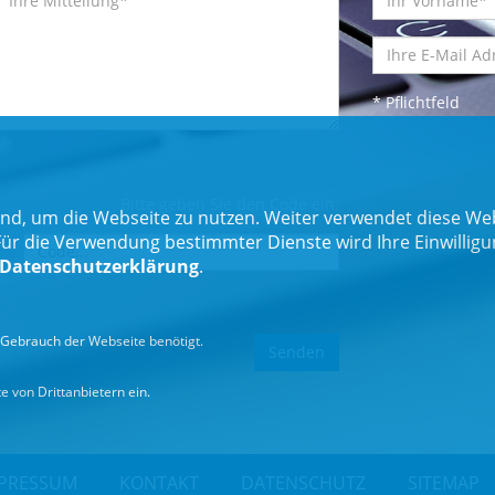
* Pflichtfeld
Bitte geben Sie den Code ein:
nd, um die Webseite zu nutzen. Weiter verwendet diese Web
 die Verwendung bestimmter Dienste wird Ihre Einwilligung 
Datenschutzerklärung
.
Gebrauch der Webseite benötigt.
 von Drittanbietern ein.
PRESSUM
KONTAKT
DATENSCHUTZ
SITEMAP