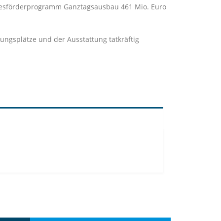
ndesförderprogramm Ganztagsausbau 461 Mio. Euro
ngsplätze und der Ausstattung tatkräftig